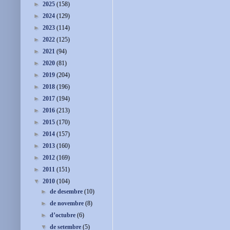
►
2025
(158)
►
2024
(129)
►
2023
(114)
►
2022
(125)
►
2021
(94)
►
2020
(81)
►
2019
(204)
►
2018
(196)
►
2017
(194)
►
2016
(213)
►
2015
(170)
►
2014
(157)
►
2013
(160)
►
2012
(169)
►
2011
(151)
▼
2010
(104)
►
de desembre
(10)
►
de novembre
(8)
►
d’octubre
(6)
▼
de setembre
(5)