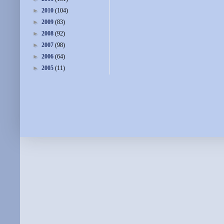
►
2010
(104)
►
2009
(83)
►
2008
(92)
►
2007
(98)
►
2006
(64)
►
2005
(11)