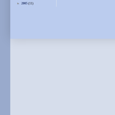
►
2005
(11)