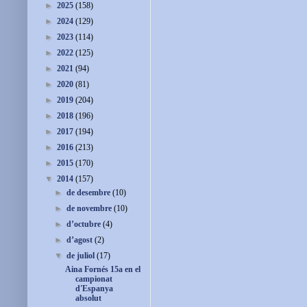
►
2025
(158)
►
2024
(129)
►
2023
(114)
►
2022
(125)
►
2021
(94)
►
2020
(81)
►
2019
(204)
►
2018
(196)
►
2017
(194)
►
2016
(213)
►
2015
(170)
▼
2014
(157)
►
de desembre
(10)
►
de novembre
(10)
►
d’octubre
(4)
►
d’agost
(2)
▼
de juliol
(17)
Aina Fornés 15a en el
campionat
d'Espanya
absolut