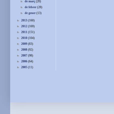
►
de març
(20)
►
de febrer
(28)
►
de gener
(13)
►
2013
(160)
►
2012
(169)
►
2011
(151)
►
2010
(104)
►
2009
(83)
►
2008
(92)
►
2007
(98)
►
2006
(64)
►
2005
(11)