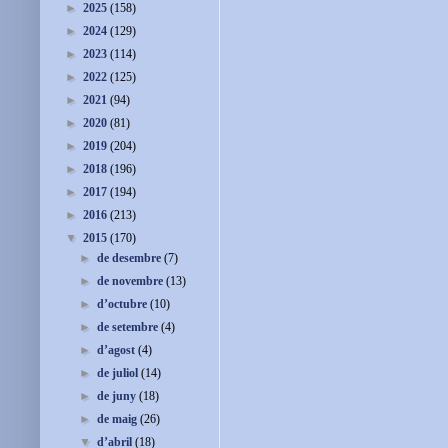
►
2025
(158)
►
2024
(129)
►
2023
(114)
►
2022
(125)
►
2021
(94)
►
2020
(81)
►
2019
(204)
►
2018
(196)
►
2017
(194)
►
2016
(213)
▼
2015
(170)
►
de desembre
(7)
►
de novembre
(13)
►
d’octubre
(10)
►
de setembre
(4)
►
d’agost
(4)
►
de juliol
(14)
►
de juny
(18)
►
de maig
(26)
▼
d’abril
(18)