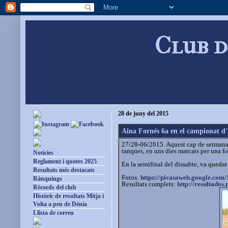
Club d
28 de juny del 2015
Aina Fornés 6a en el campionat 
27/28-06/2015. Aquest cap de setmana h
tanques, en uns dies marcats per una for
Notícies
Reglament i quotes 2025
En la semifinal del dissabte, va quedar
Resultats més destacats
Fotos:
https://picasaweb.google.com/
Rànquings
Resultats complets:
http://resultados.r
Rècords del club
Històric de resultats Mitja i
Volta a peu de Dénia
Llista de correu