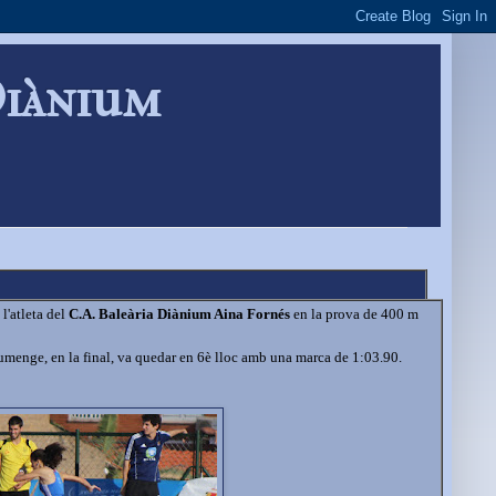
Diànium
l'atleta del
C.A. Baleària Diànium Aina Fornés
en la prova de 400 m
Diumenge, en la final, va quedar en 6è lloc amb una marca de 1:03.90.