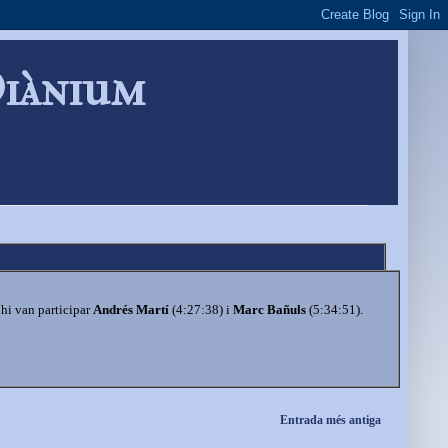
Diànium
hi van participar
Andrés Martí
(4:27:38) i
Marc Bañuls
(5:34:51).
Entrada més antiga