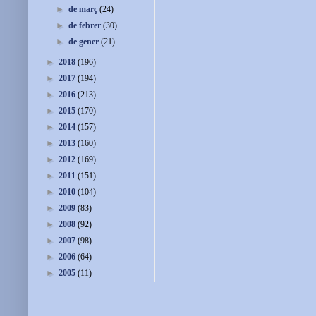
►
de març
(24)
►
de febrer
(30)
►
de gener
(21)
►
2018
(196)
►
2017
(194)
►
2016
(213)
►
2015
(170)
►
2014
(157)
►
2013
(160)
►
2012
(169)
►
2011
(151)
►
2010
(104)
►
2009
(83)
►
2008
(92)
►
2007
(98)
►
2006
(64)
►
2005
(11)