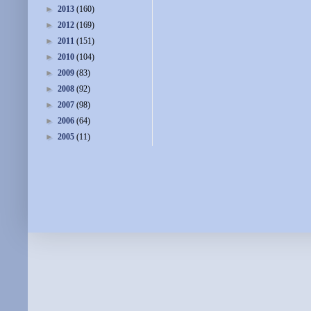
►
2013
(160)
►
2012
(169)
►
2011
(151)
►
2010
(104)
►
2009
(83)
►
2008
(92)
►
2007
(98)
►
2006
(64)
►
2005
(11)