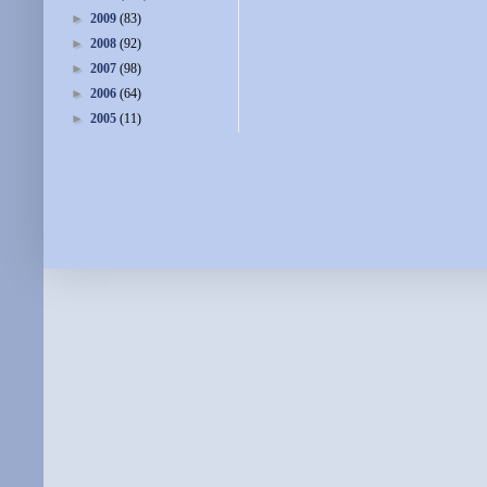
►
2009
(83)
►
2008
(92)
►
2007
(98)
►
2006
(64)
►
2005
(11)