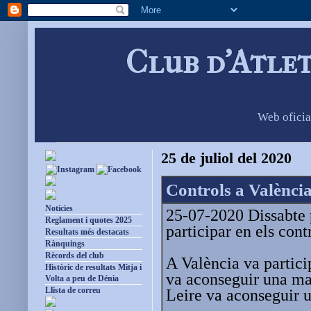
Club d'Atle
Web oficia
25 de juliol del 2020
Controls a València
Notícies
25-07-2020 Dissabte p
Reglament i quotes 2025
participar en els cont
Resultats més destacats
Rànquings
Rècords del club
A València va partici
Històric de resultats Mitja i
va aconseguir una mar
Volta a peu de Dénia
Llista de correu
Leire va aconseguir u