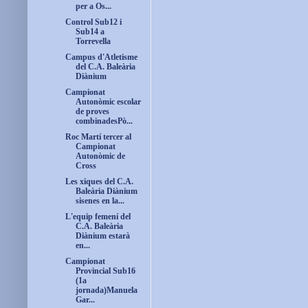
per a Os...
Control Sub12 i
Sub14 a
Torrevella
Campus d'Atletisme
del C.A. Baleària
Diànium
Campionat
Autonòmic escolar
de proves
combinadesPò...
Roc Martí tercer al
Campionat
Autonòmic de
Cross
Les xiques del C.A.
Baleària Diànium
sisenes en la...
L'equip femení del
C.A. Baleària
Diànium estarà
en...
Campionat
Provincial Sub16
(1a
jornada)Manuela
Gar...