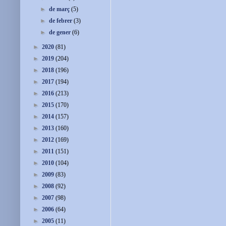
►
de març
(5)
►
de febrer
(3)
►
de gener
(6)
►
2020
(81)
►
2019
(204)
►
2018
(196)
►
2017
(194)
►
2016
(213)
►
2015
(170)
►
2014
(157)
►
2013
(160)
►
2012
(169)
►
2011
(151)
►
2010
(104)
►
2009
(83)
►
2008
(92)
►
2007
(98)
►
2006
(64)
►
2005
(11)