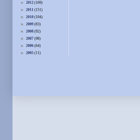
►
2012
(169)
►
2011
(151)
►
2010
(104)
►
2009
(83)
►
2008
(92)
►
2007
(98)
►
2006
(64)
►
2005
(11)