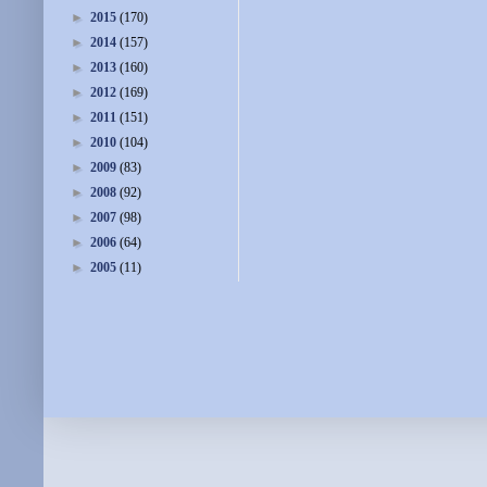
►
2015
(170)
►
2014
(157)
►
2013
(160)
►
2012
(169)
►
2011
(151)
►
2010
(104)
►
2009
(83)
►
2008
(92)
►
2007
(98)
►
2006
(64)
►
2005
(11)