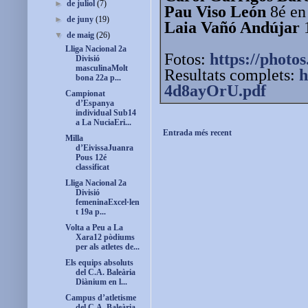
►
de juliol
(7)
Pau Viso León
8é en 
►
de juny
(19)
Laia Vañó Andújar
1
▼
de maig
(26)
Lliga Nacional 2a
Fotos:
https://photos
Divisió
masculinaMolt
Resultats complets:
h
bona 22a p...
4d8ayOrU.pdf
Campionat
d’Espanya
individual Sub14
a La NuciaEri...
Entrada més recent
Milla
d’EivissaJuanra
Pous 12é
classificat
Lliga Nacional 2a
Divisió
femeninaExcel·len
t 19a p...
Volta a Peu a La
Xara12 pòdiums
per als atletes de...
Els equips absoluts
del C.A. Baleària
Diànium en l...
Campus d’atletisme
del C.A. Baleària