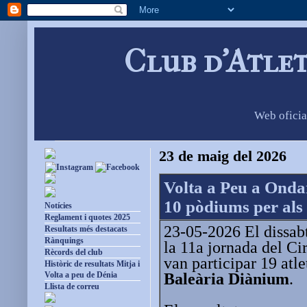
Club d'Atle
Web oficia
23 de maig del 2026
Volta a Peu a Onda
10 pòdiums per als 
Notícies
Reglament i quotes 2025
23-05-2026 El dissabt
Resultats més destacats
Rànquings
la 11a jornada del Cir
Rècords del club
van participar 19 atle
Històric de resultats Mitja i
Baleària Diànium
.
Volta a peu de Dénia
Llista de correu