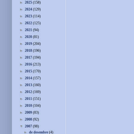
►
2025
(158)
►
2024
(129)
►
2023
(114)
►
2022
(125)
►
2021
(94)
►
2020
(81)
►
2019
(204)
►
2018
(196)
►
2017
(194)
►
2016
(213)
►
2015
(170)
►
2014
(157)
►
2013
(160)
►
2012
(169)
►
2011
(151)
►
2010
(104)
►
2009
(83)
►
2008
(92)
▼
2007
(98)
►
de desembre
(4)