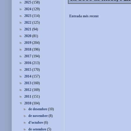
►
2025
(158)
►
2024
(129)
►
2023
(114)
Entrada més recent
►
2022
(125)
►
2021
(94)
►
2020
(81)
►
2019
(204)
►
2018
(196)
►
2017
(194)
►
2016
(213)
►
2015
(170)
►
2014
(157)
►
2013
(160)
►
2012
(169)
►
2011
(151)
▼
2010
(104)
►
de desembre
(10)
►
de novembre
(8)
►
d’octubre
(6)
►
de setembre
(5)