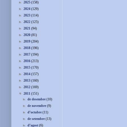
►
2025
(158)
►
2024
(129)
►
2023
(114)
►
2022
(125)
►
2021
(94)
►
2020
(81)
►
2019
(204)
►
2018
(196)
►
2017
(194)
►
2016
(213)
►
2015
(170)
►
2014
(157)
►
2013
(160)
►
2012
(169)
▼
2011
(151)
►
de desembre
(10)
►
de novembre
(9)
►
d’octubre
(11)
►
de setembre
(13)
►
d’agost
(6)