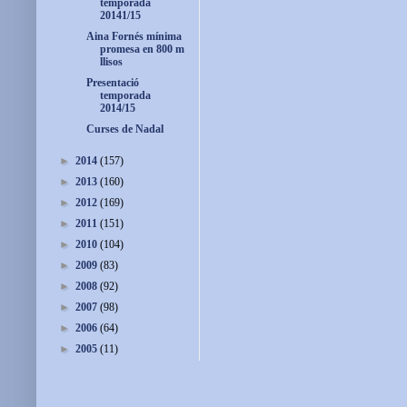
temporada
20141/15
Aina Fornés mínima
promesa en 800 m
llisos
Presentació
temporada
2014/15
Curses de Nadal
►
2014
(157)
►
2013
(160)
►
2012
(169)
►
2011
(151)
►
2010
(104)
►
2009
(83)
►
2008
(92)
►
2007
(98)
►
2006
(64)
►
2005
(11)