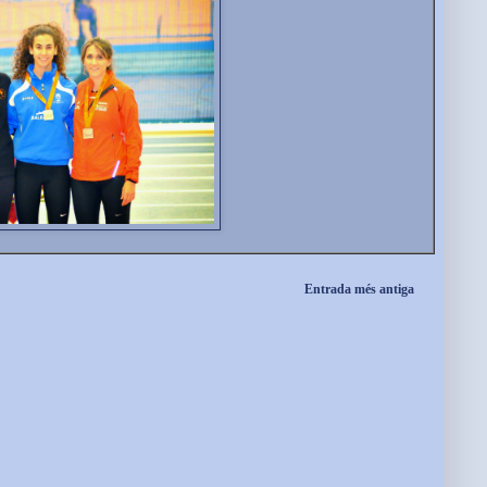
Entrada més antiga