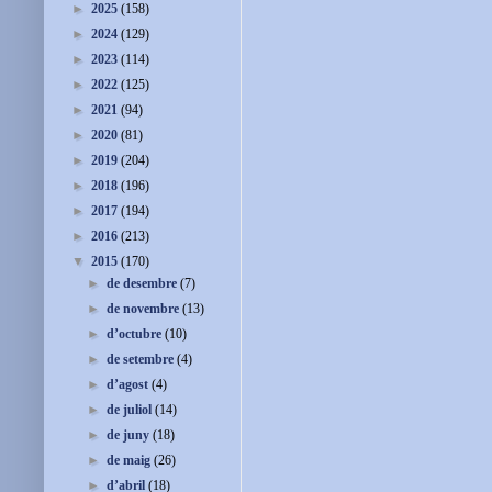
►
2025
(158)
►
2024
(129)
►
2023
(114)
►
2022
(125)
►
2021
(94)
►
2020
(81)
►
2019
(204)
►
2018
(196)
►
2017
(194)
►
2016
(213)
▼
2015
(170)
►
de desembre
(7)
►
de novembre
(13)
►
d’octubre
(10)
►
de setembre
(4)
►
d’agost
(4)
►
de juliol
(14)
►
de juny
(18)
►
de maig
(26)
►
d’abril
(18)