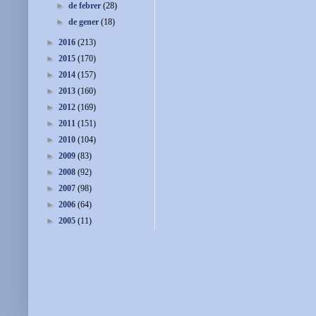
►
de febrer
(28)
►
de gener
(18)
►
2016
(213)
►
2015
(170)
►
2014
(157)
►
2013
(160)
►
2012
(169)
►
2011
(151)
►
2010
(104)
►
2009
(83)
►
2008
(92)
►
2007
(98)
►
2006
(64)
►
2005
(11)