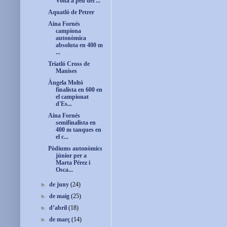
Volta a peu del ...
Aquatló de Petrer
Aina Fornés
campiona
autonòmica
absoluta en 400 m
...
Triatló Cross de
Manises
Àngela Moltó
finalista en 600 en
el campionat
d'Es...
Aina Fornés
semifinalista en
400 m tanques en
el c...
Pòdiums autonòmics
júnior per a
Marta Pérez i
Osca...
►
de juny
(24)
►
de maig
(25)
►
d’abril
(18)
►
de març
(14)