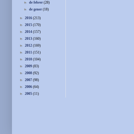
►
de febrer
(28)
►
de gener
(18)
►
2016
(213)
►
2015
(170)
►
2014
(157)
►
2013
(160)
►
2012
(169)
►
2011
(151)
►
2010
(104)
►
2009
(83)
►
2008
(92)
►
2007
(98)
►
2006
(64)
►
2005
(11)