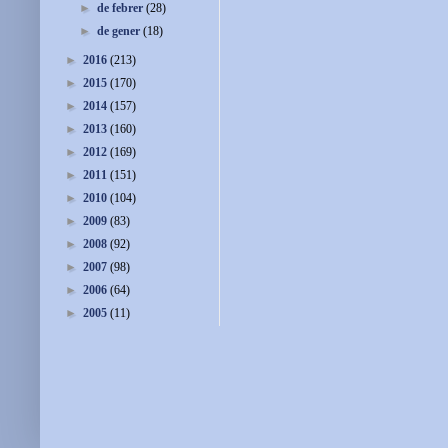
►
de febrer
(28)
►
de gener
(18)
►
2016
(213)
►
2015
(170)
►
2014
(157)
►
2013
(160)
►
2012
(169)
►
2011
(151)
►
2010
(104)
►
2009
(83)
►
2008
(92)
►
2007
(98)
►
2006
(64)
►
2005
(11)