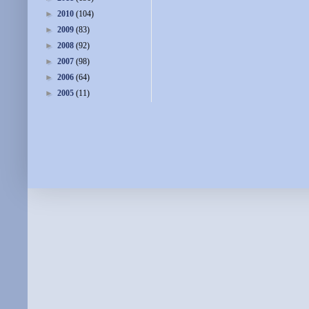
►
2010
(104)
►
2009
(83)
►
2008
(92)
►
2007
(98)
►
2006
(64)
►
2005
(11)