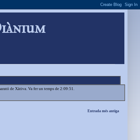
Diànium
marató de Xàtiva. Va fer un temps de 2:09:51.
Entrada més antiga