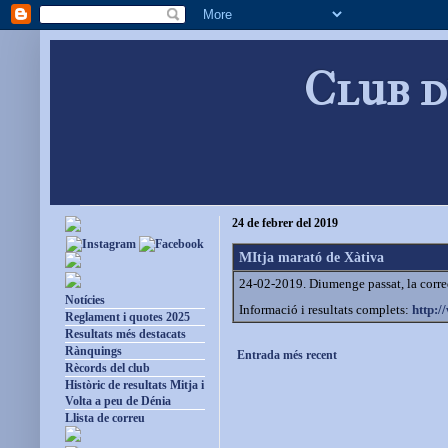
Club d
24 de febrer del 2019
MItja marató de Xàtiva
24-02-2019. Diumenge passat, la corr
Notícies
Informació i resultats complets:
http:
Reglament i quotes 2025
Resultats més destacats
Rànquings
Entrada més recent
Rècords del club
Històric de resultats Mitja i
Volta a peu de Dénia
Llista de correu