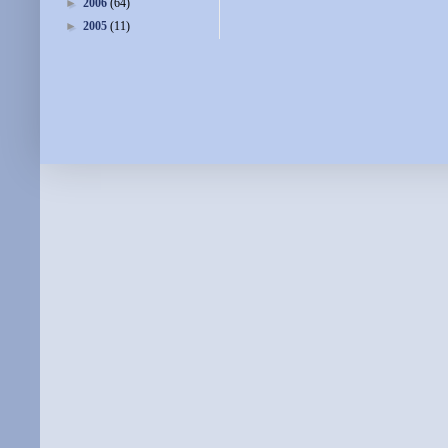
►
2006
(64)
►
2005
(11)