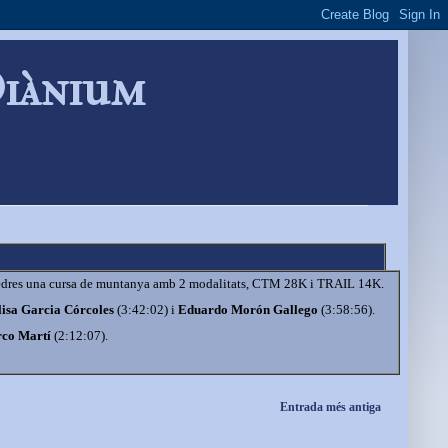
Diànium
apedres una cursa de muntanya amb 2 modalitats, CTM 28K i TRAIL 14K.
lisa Garcia Córcoles
(3:42:02) i
Eduardo Morón Gallego
(3:58:56).
co Martí
(2:12:07).
Entrada més antiga