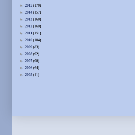
►
2015
(170)
►
2014
(157)
►
2013
(160)
►
2012
(169)
►
2011
(151)
►
2010
(104)
►
2009
(83)
►
2008
(92)
►
2007
(98)
►
2006
(64)
►
2005
(11)