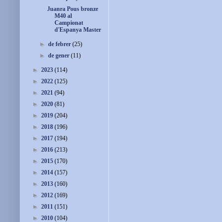
Juanra Pous bronze
M40 al
Campionat
d'Espanya Master
►
de febrer
(25)
►
de gener
(11)
►
2023
(114)
►
2022
(125)
►
2021
(94)
►
2020
(81)
►
2019
(204)
►
2018
(196)
►
2017
(194)
►
2016
(213)
►
2015
(170)
►
2014
(157)
►
2013
(160)
►
2012
(169)
►
2011
(151)
►
2010
(104)