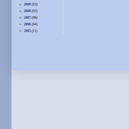
►
2009
(83)
►
2008
(92)
►
2007
(98)
►
2006
(64)
►
2005
(11)