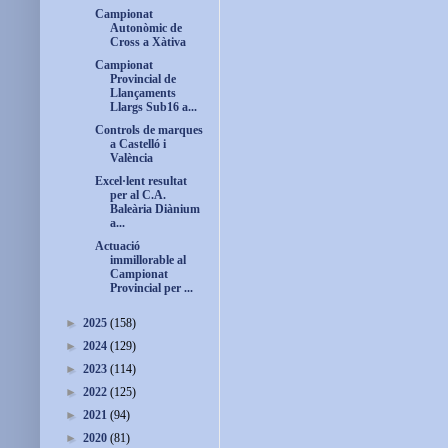
Campionat
Autonòmic de
Cross a Xàtiva
Campionat
Provincial de
Llançaments
Llargs Sub16 a...
Controls de marques
a Castelló i
València
Excel·lent resultat
per al C.A.
Baleària Diànium
a...
Actuació
immillorable al
Campionat
Provincial per ...
►
2025
(158)
►
2024
(129)
►
2023
(114)
►
2022
(125)
►
2021
(94)
►
2020
(81)