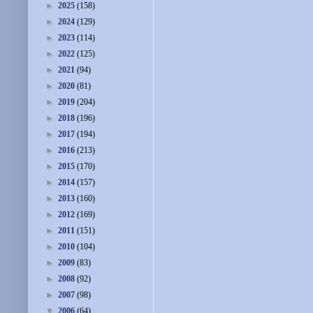
►
2025
(158)
►
2024
(129)
►
2023
(114)
►
2022
(125)
►
2021
(94)
►
2020
(81)
►
2019
(204)
►
2018
(196)
►
2017
(194)
►
2016
(213)
►
2015
(170)
►
2014
(157)
►
2013
(160)
►
2012
(169)
►
2011
(151)
►
2010
(104)
►
2009
(83)
►
2008
(92)
►
2007
(98)
▼
2006
(64)