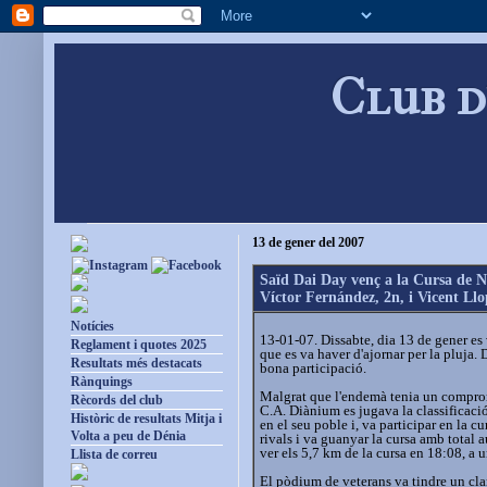
Club d
13 de gener del 2007
Saïd Dai Day venç a la Cursa de N
Víctor Fernández, 2n, i Vicent Llop
Notícies
13-01-07. Dissabte, dia 13 de gener es 
Reglament i quotes 2025
que es va haver d'ajornar per la pluja.
Resultats més destacats
bona participació.
Rànquings
Malgrat que l'endemà tenia un comprom
Rècords del club
C.A. Diànium es jugava la classificaci
Històric de resultats Mitja i
en el seu poble i, va participar en la c
Volta a peu de Dénia
rivals i va guanyar la cursa amb total 
ver els 5,7 km de la cursa en 18:08, a 
Llista de correu
El pòdium de veterans va tindre un cla