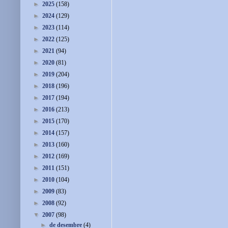
►
2025
(158)
►
2024
(129)
►
2023
(114)
►
2022
(125)
►
2021
(94)
►
2020
(81)
►
2019
(204)
►
2018
(196)
►
2017
(194)
►
2016
(213)
►
2015
(170)
►
2014
(157)
►
2013
(160)
►
2012
(169)
►
2011
(151)
►
2010
(104)
►
2009
(83)
►
2008
(92)
▼
2007
(98)
►
de desembre
(4)