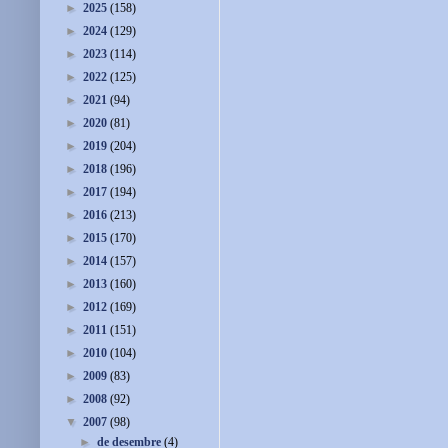
►
2025
(158)
►
2024
(129)
►
2023
(114)
►
2022
(125)
►
2021
(94)
►
2020
(81)
►
2019
(204)
►
2018
(196)
►
2017
(194)
►
2016
(213)
►
2015
(170)
►
2014
(157)
►
2013
(160)
►
2012
(169)
►
2011
(151)
►
2010
(104)
►
2009
(83)
►
2008
(92)
▼
2007
(98)
►
de desembre
(4)