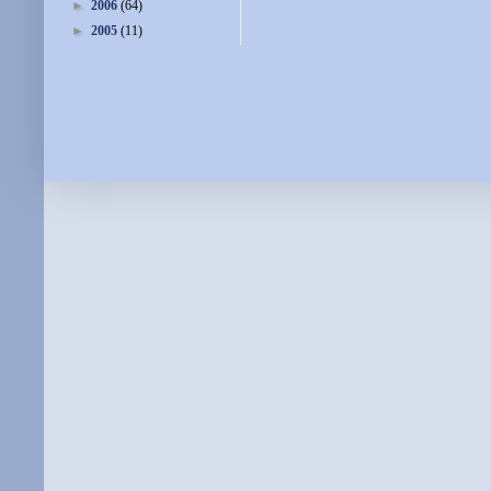
►
2006
(64)
►
2005
(11)