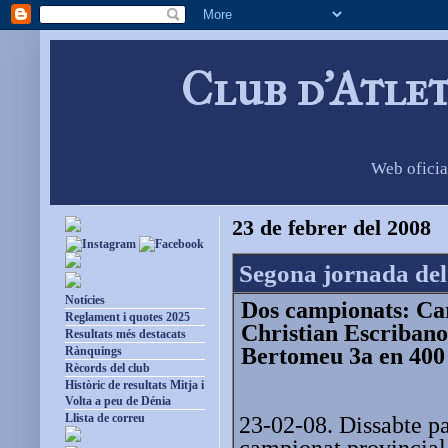
Club d'Atle
Web oficia
23 de febrer del 2008
Segona jornada del 
Notícies
Dos campionats: Car
Reglament i quotes 2025
Christian Escribano
Resultats més destacats
Bertomeu 3a en 400
Rànquings
Rècords del club
Històric de resultats Mitja i
Volta a peu de Dénia
Llista de correu
23-02-08. Dissabte pa
campionat provincial 