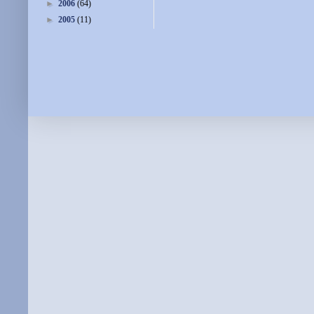
►
2006
(64)
►
2005
(11)