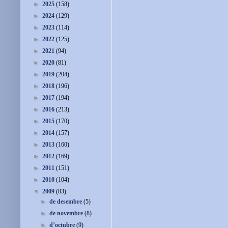
►
2025
(158)
►
2024
(129)
►
2023
(114)
►
2022
(125)
►
2021
(94)
►
2020
(81)
►
2019
(204)
►
2018
(196)
►
2017
(194)
►
2016
(213)
►
2015
(170)
►
2014
(157)
►
2013
(160)
►
2012
(169)
►
2011
(151)
►
2010
(104)
▼
2009
(83)
►
de desembre
(5)
►
de novembre
(8)
►
d’octubre
(9)