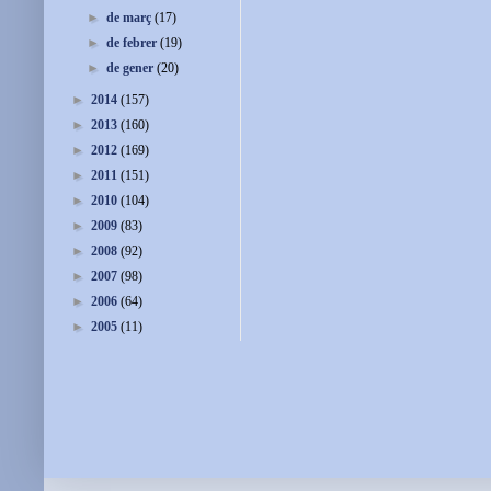
►
de març
(17)
►
de febrer
(19)
►
de gener
(20)
►
2014
(157)
►
2013
(160)
►
2012
(169)
►
2011
(151)
►
2010
(104)
►
2009
(83)
►
2008
(92)
►
2007
(98)
►
2006
(64)
►
2005
(11)