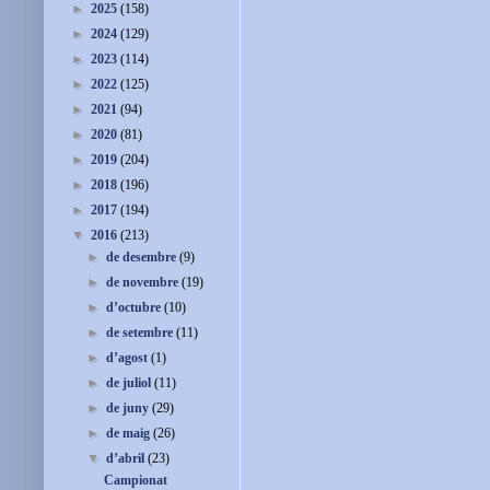
►
2025
(158)
►
2024
(129)
►
2023
(114)
►
2022
(125)
►
2021
(94)
►
2020
(81)
►
2019
(204)
►
2018
(196)
►
2017
(194)
▼
2016
(213)
►
de desembre
(9)
►
de novembre
(19)
►
d’octubre
(10)
►
de setembre
(11)
►
d’agost
(1)
►
de juliol
(11)
►
de juny
(29)
►
de maig
(26)
▼
d’abril
(23)
Campionat