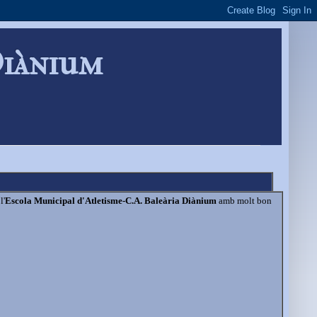
Diànium
l'
Escola Municipal d'Atletisme-C.A. Baleària Diànium
amb molt bon