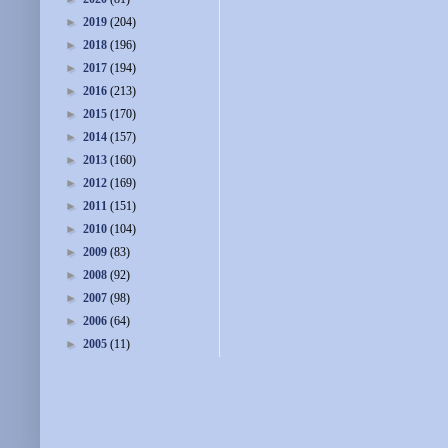
►
2019
(204)
►
2018
(196)
►
2017
(194)
►
2016
(213)
►
2015
(170)
►
2014
(157)
►
2013
(160)
►
2012
(169)
►
2011
(151)
►
2010
(104)
►
2009
(83)
►
2008
(92)
►
2007
(98)
►
2006
(64)
►
2005
(11)