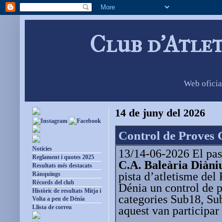
Club d'Atle
Web oficia
14 de juny del 2026
Control de Proves
Notícies
13/14-06-2026 El pas
Reglament i quotes 2025
C.A. Baleària Diàn
Resultats més destacats
pista d’atletisme del
Rànquings
Rècords del club
Dénia un control de 
Històric de resultats Mitja i
categories Sub18, Su
Volta a peu de Dénia
Llista de correu
aquest van participar 