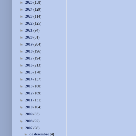
►
2025
(158)
►
2024
(129)
►
2023
(114)
►
2022
(125)
►
2021
(94)
►
2020
(81)
►
2019
(204)
►
2018
(196)
►
2017
(194)
►
2016
(213)
►
2015
(170)
►
2014
(157)
►
2013
(160)
►
2012
(169)
►
2011
(151)
►
2010
(104)
►
2009
(83)
►
2008
(92)
▼
2007
(98)
►
de desembre
(4)