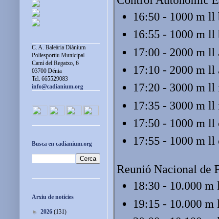
16:50 - 1000 m ll
16:55 - 1000 m ll
C. A. Baleària Diànium
17:00 - 2000 m ll
Poliesportiu Municipal
Camí del Regatxo, 6
17:10 - 2000 m ll
03700 Dénia
Tel. 665529083
17:20 - 3000 m ll 
info@cadianium.org
17:35 - 3000 m ll 
17:50 - 1000 m ll
17:55 - 1000 m ll
Busca en cadianium.org
Reunió Nacional de 
18:30 - 10.000 m l
Arxiu de notícies
19:15 - 10.000 m 
►
2026
(131)