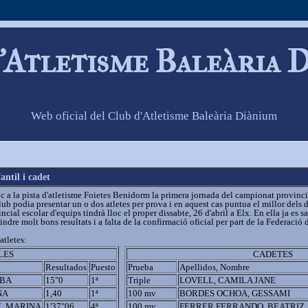
'Atletisme Baleària 
Web oficial del Club d'Atletisme Baleària Diànium
ntil i cadet
loc a la pista d'atletisme Foietes Benidorm la primera jornada del campionat provinc
lub podia presentar un o dos atletes per prova i en aquest cas puntua el millor dels 
ial escolar d'equips tindrà lloc el proper dissabte, 26 d'abril a Elx. En ella ja es 
ndre molt bons resultats i a falta de la confirmació oficial per part de la Federació 
atletes:
LES
CADETES
Resultados
Puesto
Prueba
Apellidos, Nombre
LBA
15"0
1ª
Triple
LOVELL, CAMILA JANE
NA
1,40
1ª
100 mv
BORDES OCHOA, GESSAMI
, MARINA
1'37"06
4ª
100 mv
FERRER FERRANDO, BEATRIZ