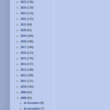
►
2025
(158)
►
2024
(129)
►
2023
(114)
►
2022
(125)
►
2021
(94)
►
2020
(81)
►
2019
(204)
►
2018
(196)
►
2017
(194)
►
2016
(213)
►
2015
(170)
►
2014
(157)
►
2013
(160)
►
2012
(169)
►
2011
(151)
►
2010
(104)
►
2009
(83)
▼
2008
(92)
►
de desembre
(8)
►
de novembre
(7)