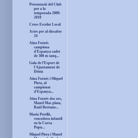
Presentació del Club
per a la
temporada 2009-
2010
Cross Escolar Local
Actes per al dissabte
24
Aina Fornés
campiona
d'Espanya cadet
de 300 m tanq...
Gala de l'Esport de
l'Ajuntament de
Dénia
Aina Fornés i Miquel
Piera, al
campionat
d'Espanya...
Aina Fornés dos ors,
Manel Mas plata,
Raúl Bertome...
Maria Perelló,
vencedora infantil
en la Cursa
Popu...
Miquel Piera i Manel