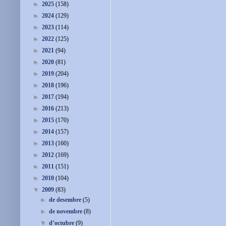
►
2025
(158)
►
2024
(129)
►
2023
(114)
►
2022
(125)
►
2021
(94)
►
2020
(81)
►
2019
(204)
►
2018
(196)
►
2017
(194)
►
2016
(213)
►
2015
(170)
►
2014
(157)
►
2013
(160)
►
2012
(169)
►
2011
(151)
►
2010
(104)
▼
2009
(83)
►
de desembre
(5)
►
de novembre
(8)
▼
d’octubre
(9)