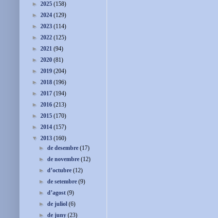
►
2025
(158)
►
2024
(129)
►
2023
(114)
►
2022
(125)
►
2021
(94)
►
2020
(81)
►
2019
(204)
►
2018
(196)
►
2017
(194)
►
2016
(213)
►
2015
(170)
►
2014
(157)
▼
2013
(160)
►
de desembre
(17)
►
de novembre
(12)
►
d’octubre
(12)
►
de setembre
(9)
►
d’agost
(9)
►
de juliol
(6)
►
de juny
(23)