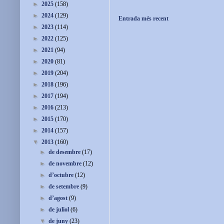
►
2025
(158)
►
2024
(129)
Entrada més recent
►
2023
(114)
►
2022
(125)
►
2021
(94)
►
2020
(81)
►
2019
(204)
►
2018
(196)
►
2017
(194)
►
2016
(213)
►
2015
(170)
►
2014
(157)
▼
2013
(160)
►
de desembre
(17)
►
de novembre
(12)
►
d’octubre
(12)
►
de setembre
(9)
►
d’agost
(9)
►
de juliol
(6)
▼
de juny
(23)