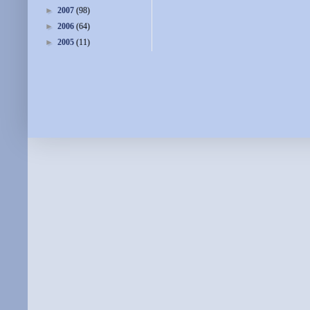
►
2007
(98)
►
2006
(64)
►
2005
(11)