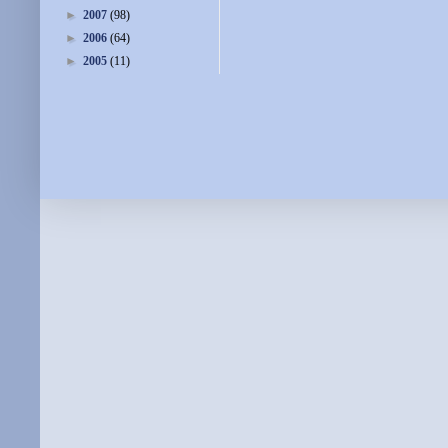
►
2007
(98)
►
2006
(64)
►
2005
(11)