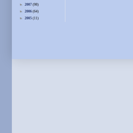
►
2007
(98)
►
2006
(64)
►
2005
(11)