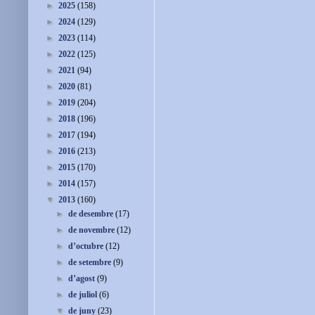
►
2025
(158)
►
2024
(129)
►
2023
(114)
►
2022
(125)
►
2021
(94)
►
2020
(81)
►
2019
(204)
►
2018
(196)
►
2017
(194)
►
2016
(213)
►
2015
(170)
►
2014
(157)
▼
2013
(160)
►
de desembre
(17)
►
de novembre
(12)
►
d’octubre
(12)
►
de setembre
(9)
►
d’agost
(9)
►
de juliol
(6)
▼
de juny
(23)