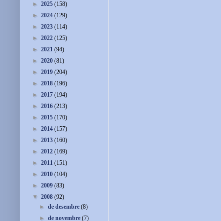
►
2025
(158)
►
2024
(129)
►
2023
(114)
►
2022
(125)
►
2021
(94)
►
2020
(81)
►
2019
(204)
►
2018
(196)
►
2017
(194)
►
2016
(213)
►
2015
(170)
►
2014
(157)
►
2013
(160)
►
2012
(169)
►
2011
(151)
►
2010
(104)
►
2009
(83)
▼
2008
(92)
►
de desembre
(8)
►
de novembre
(7)