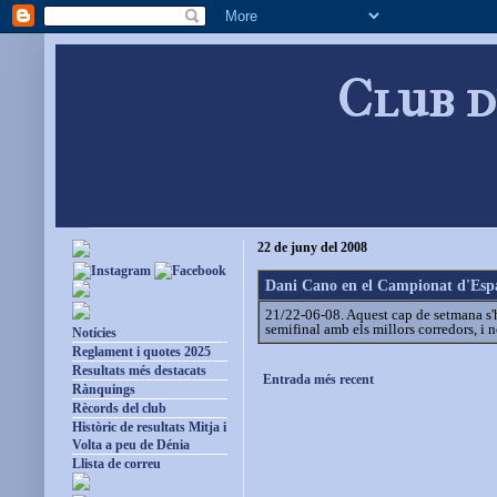
Club d
22 de juny del 2008
Dani Cano en el Campionat d'Esp
21/22-06-08. Aquest cap de setmana s'h
semifinal amb els millors corredors, i n
Notícies
Reglament i quotes 2025
Resultats més destacats
Entrada més recent
Rànquings
Rècords del club
Històric de resultats Mitja i
Volta a peu de Dénia
Llista de correu