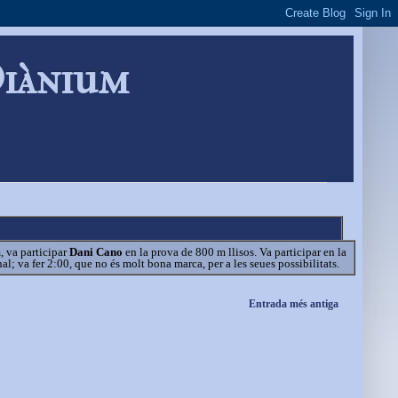
Diànium
, va participar
Dani Cano
en la prova de 800 m llisos. Va participar en la
nal; va fer 2:00, que no és molt bona marca, per a les seues possibilitats.
Entrada més antiga