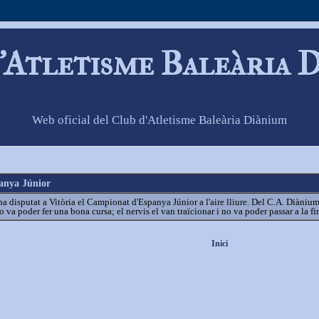
'Atletisme Baleària 
Web oficial del Club d'Atletisme Baleària Diànium
anya Júnior
a disputat a Vitòria el Campionat d'Espanya Júnior a l'aire lliure. Del C.A. Diànium
o va poder fer una bona cursa; el nervis el van traïcionar i no va poder passar a la fi
Inici